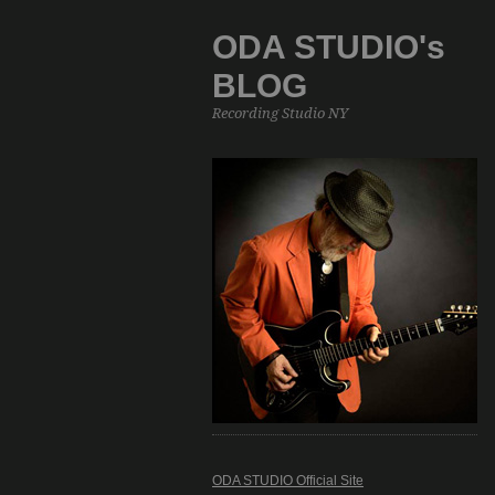
ODA STUDIO's
BLOG
Recording Studio NY
ODA STUDIO Official Site