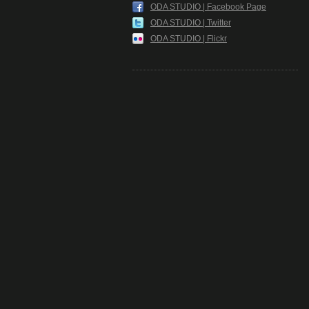
ODA STUDIO | Facebook Page
ODA STUDIO | Twitter
ODA STUDIO | Flickr