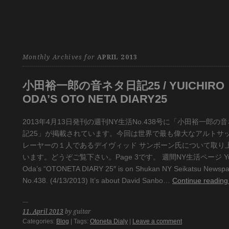
Monthly Archives for
APRIL 2013
小田裕一郎の音ネタ日記25 / YUICHIRO
ODA’S OTO NETA DIARY25
2013年4月13日発刊の週刊NY生活No.438号に「小田裕一郎の
記25」が掲載されています。今回は世界で最も偉大なアルトサ
レーヤーの１人であるデイヴィッド サンボーン氏について取り
います。どうぞご覧下さい。Page 3です。 週間NY生活ページ Yuic
Oda’s “OTONETA DIARY 25″ is on Shukan NY Seikatsu Newsp
No.438. (4/13/2013) It’s about David Sanbo…
Continue readin
11. April 2013
by guitar
Categories:
Blog
| Tags:
Otoneta Dialy
|
Leave a comment