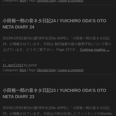
Categories:
Blog
| Tags:
Otoneta Dialy
|
Leave a comment
小田裕一郎の音ネタ日記24 / YUICHIRO ODA’S OTO
NETA DIARY 24
2013年3月9日発刊の週刊NY生活No.434号に「小田裕一郎の音ネタ日記
24」が掲載されています。今回は 画評論家の故小森和子氏について取り
上げています。どうぞご覧下さい。Page 13です…
Continue reading
→
11. April 2013
by guitar
Categories:
Blog
| Tags:
Otoneta Dialy
|
Leave a comment
小田裕一郎の音ネタ日記23 / YUICHIRO ODA’S OTO
NETA DIARY 23
2013年2月9日発刊の週刊NY生活No.429号に「小田裕一郎の音ネタ日記
23」が掲載されています。今回は小田が出演したフィンランドのAlandia