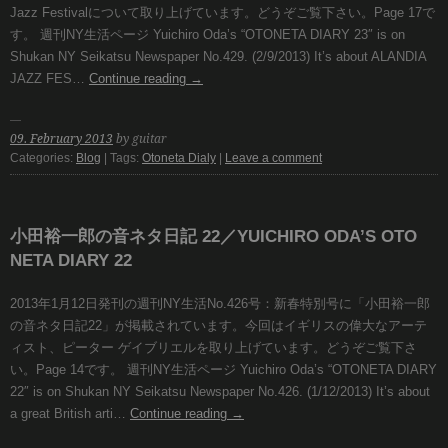
Jazz Festivalについて取り上げています。どうぞご覧下さい。Page 17で
す。 週刊NY生活ページ Yuichiro Oda’s “OTONETA DIARY 23″ is on
Shukan NY Seikatsu Newspaper No.429. (2/9/2013) It’s about ALANDIA
JAZZ FES…
Continue reading
→
09. February 2013
by guitar
Categories:
Blog
| Tags:
Otoneta Dialy
|
Leave a comment
小田裕一郎の音ネタ日記 22／YUICHIRO ODA’S OTO
NETA DIARY 22
2013年1月12日発刊の週刊NY生活No.426号：新春特別号に「小田裕一郎
の音ネタ日記22」が掲載されています。今回はイギリスの偉大なアーテ
ィスト、ピーター ゲイブリエルを取り上げています。どうぞご覧下さ
い。Page 14です。 週刊NY生活ページ Yuichiro Oda’s “OTONETA DIARY
22″ is on Shukan NY Seikatsu Newspaper No.426. (1/12/2013) It’s about
a great British arti…
Continue reading
→