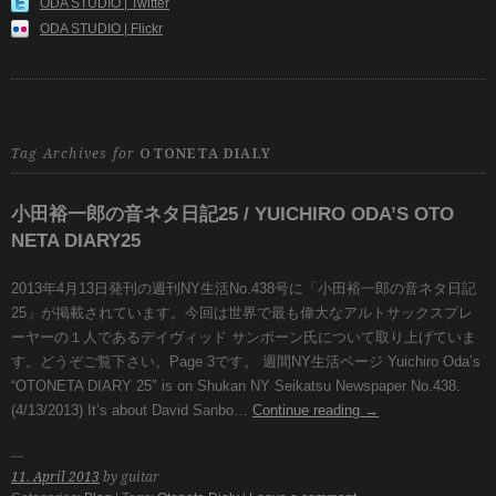
ODA STUDIO | Twitter
ODA STUDIO | Flickr
Tag Archives for
OTONETA DIALY
小田裕一郎の音ネタ日記25 / YUICHIRO ODA’S OTO
NETA DIARY25
2013年4月13日発刊の週刊NY生活No.438号に「小田裕一郎の音ネタ日記
25」が掲載されています。今回は世界で最も偉大なアルトサックスプレ
ーヤーの１人であるデイヴィッド サンボーン氏について取り上げていま
す。どうぞご覧下さい。Page 3です。 週間NY生活ページ Yuichiro Oda’s
“OTONETA DIARY 25″ is on Shukan NY Seikatsu Newspaper No.438.
(4/13/2013) It’s about David Sanbo…
Continue reading
→
11. April 2013
by guitar