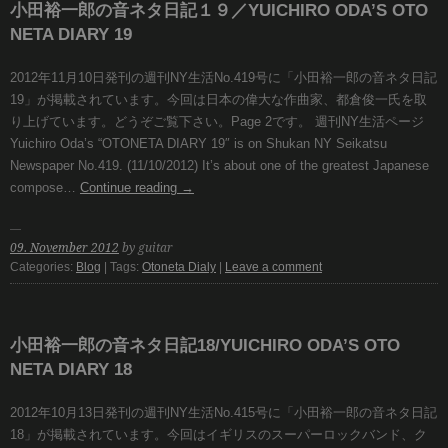
小田裕一郎の音ネタ日記１９／YUICHIRO ODA’S OTO
NETA DIARY 19
2012年11月10日発刊の週刊NY生活No.419号に「小田裕一郎の音ネタ日記
19」が掲載されています。今回は日本の偉大な作曲家、都倉俊一氏を取
り上げています。どうぞご覧下さい。Page 2です。 週刊NY生活ページ
Yuichiro Oda’s “OTONETA DIARY 19″ is on Shukan NY Seikatsu
Newspaper No.419. (11/10/2012) It’s about one of the greatest Japanese
compose…
Continue reading
→
09. November 2012
by guitar
Categories:
Blog
| Tags:
Otoneta Dialy
|
Leave a comment
小田裕一郎の音ネタ日記18/YUICHIRO ODA’S OTO
NETA DIARY 18
2012年10月13日発刊の週刊NY生活No.415号に「小田裕一郎の音ネタ日記
18」が掲載されています。今回はイギリスのスーパーロックバンド、ク