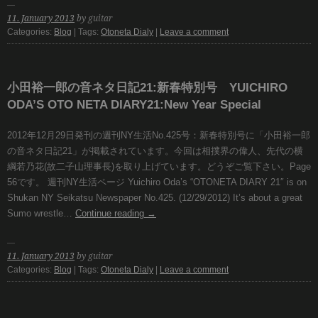
11. January 2013
by guitar
Categories:
Blog
| Tags:
Otoneta Dialy
|
Leave a comment
小田裕一郎の音ネタ日記21:新春特別号 YUICHIRO
ODA’S OTO NETA DIARY21:New Year Special
2012年12月29日発刊の週刊NY生活No.425号：新春特別号に「小田裕一郎
の音ネタ日記21」が掲載されています。今回は相撲界の偉人、先代の横
綱若乃花(故二子山理事長)を取り上げています。どうぞご覧下さい。Page
56です。 週刊NY生活ページ Yuichiro Oda’s “OTONETA DIARY 21″ is on
Shukan NY Seikatsu Newspaper No.425. (12/29/2012) It’s about a great
Sumo wrestle…
Continue reading
→
11. January 2013
by guitar
Categories:
Blog
| Tags:
Otoneta Dialy
|
Leave a comment