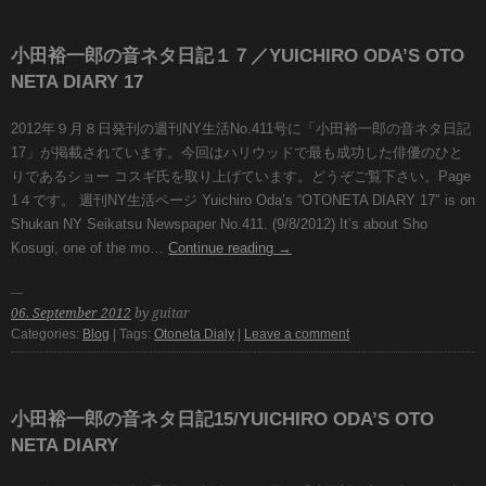
小田裕一郎の音ネタ日記１７／YUICHIRO ODA’S OTO
NETA DIARY 17
2012年９月８日発刊の週刊NY生活No.411号に「小田裕一郎の音ネタ日記
17」が掲載されています。今回はハリウッドで最も成功した俳優のひと
りであるショー コスギ氏を取り上げています。どうぞご覧下さい。Page
1４です。 週刊NY生活ページ Yuichiro Oda’s “OTONETA DIARY 17″ is on
Shukan NY Seikatsu Newspaper No.411. (9/8/2012) It’s about Sho
Kosugi, one of the mo…
Continue reading
→
06. September 2012
by guitar
Categories:
Blog
| Tags:
Otoneta Dialy
|
Leave a comment
小田裕一郎の音ネタ日記15/YUICHIRO ODA’S OTO
NETA DIARY