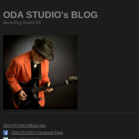
ODA STUDIO's BLOG
Recording Studio NY
ODA STUDIO Official Site
ODA STUDIO | Facebook Page